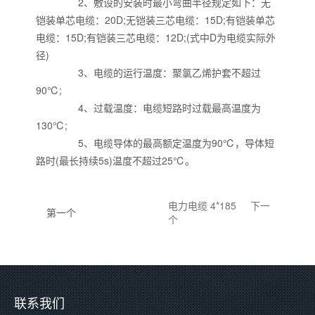
2、敷设的安装时最小弯曲半径规定如下：无
铠装单芯电缆：20D;无铠装三芯电缆：15D;有铠装单芯
电缆：15D;有铠装三芯电缆：12D;(式中D为电缆实际外
径)
3、电缆的运行温度：聚氯乙烯护套不超过
90℃;
4、过载温度：电缆短路时过载最高温度为
130℃;
5、电缆导体的最高额定温度为90℃，导体短
路时(最长持续5s)温度不超过25℃。
电力电缆 4*185
下一
第一个
个
联系我们