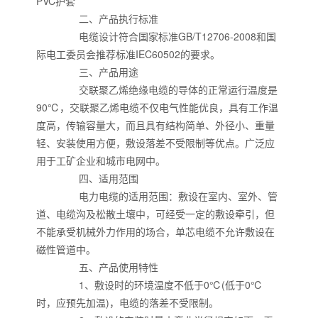
PVC护套
二、产品执行标准
电缆设计符合国家标准GB/T12706-2008和国
际电工委员会推荐标准IEC60502的要求。
三、产品用途
交联聚乙烯绝缘电缆的导体的正常运行温度是
90℃，交联聚乙烯电缆不仅电气性能优良，具有工作温
度高，传输容量大，而且具有结构简单、外径小、重量
轻、安装使用方便，敷设落差不受限制等优点。广泛应
用于工矿企业和城市电网中。
四、适用范围
电力电缆的适用范围：敷设在室内、室外、管
道、电缆沟及松散土壤中，可经受一定的敷设牵引，但
不能承受机械外力作用的场合，单芯电缆不允许敷设在
磁性管道中。
五、产品使用特性
1、敷设时的环境温度不低于0℃(低于0℃
时，应预先加温)，电缆的落差不受限制。