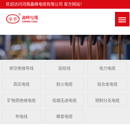
欢迎访问河南鑫峰电缆有限公司 官方网站！
架空绝缘导线
铝绞线
电力电缆
高压电缆
耐火电缆
铝合金电缆
矿物质绝缘电缆
低烟无卤电缆
预制分支电缆
布电线
橡套电缆