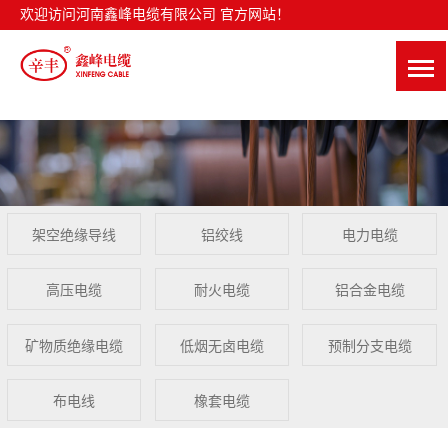
欢迎访问河南鑫峰电缆有限公司 官方网站！
架空绝缘导线
铝绞线
电力电缆
高压电缆
耐火电缆
铝合金电缆
矿物质绝缘电缆
低烟无卤电缆
预制分支电缆
布电线
橡套电缆