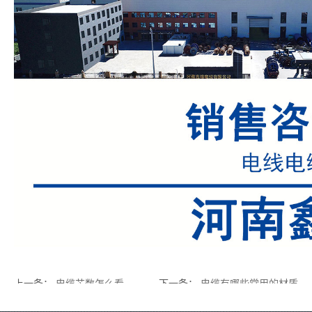
上一条
：
电缆芯数怎么看
下一条
：
电缆有哪些常用的材质