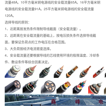
流量48A。10平方毫米铜电源线的安全载流量65A。16平方毫米铜
电源线的安全载流量91A。25平方毫米铜电源线的安全载流量
120A。
选择导线的原则：
1、近距离按发热条件限制导线截面（安全载流量）。
2、远距离在安全载流量的基础上，按电压损失条件选择导线截
面，要保证负荷点的工作电压在合格范围。
3、大负荷按经济电流密度选择。
4、安全载流量还要根据导线的芯线使用环境的极限温度、冷却条
件、敷设条件等综合因素决定。